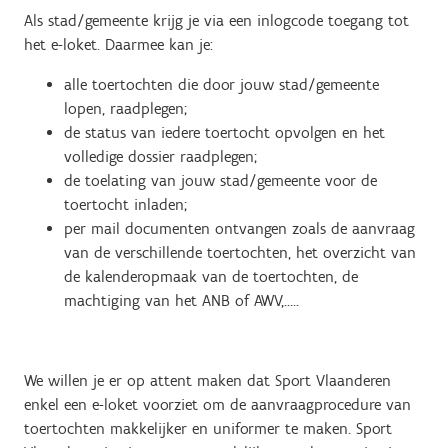
Als stad/gemeente krijg je via een inlogcode toegang tot
het e-loket. Daarmee kan je:
alle toertochten die door jouw stad/gemeente
lopen, raadplegen;
de status van iedere toertocht opvolgen en het
volledige dossier raadplegen;
de toelating van jouw stad/gemeente voor de
toertocht inladen;
per mail documenten ontvangen zoals de aanvraag
van de verschillende toertochten, het overzicht van
de kalenderopmaak van de toertochten, de
machtiging van het ANB of AWV,…..
We willen je er op attent maken dat Sport Vlaanderen
enkel een e-loket voorziet om de aanvraagprocedure van
toertochten makkelijker en uniformer te maken. Sport