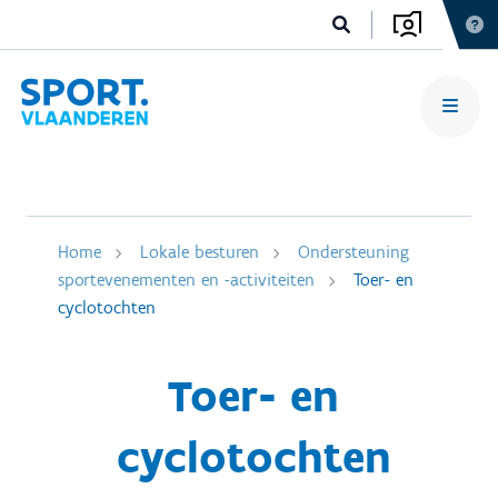
Home
Lokale besturen
Ondersteuning
sportevenementen en -activiteiten
Toer- en
cyclotochten
Toer- en
cyclotochten