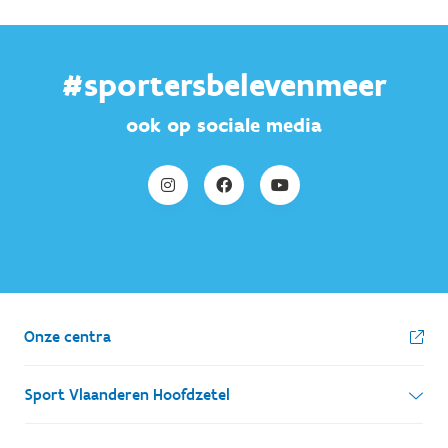
#sportersbelevenmeer
ook op sociale media
Onze centra
Sport Vlaanderen Hoofdzetel
Simon Bolivarlaan 17