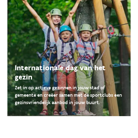
Internationale dag van het
gezin
Zet in op actieve gezinnen in jouw stad of
gemeente en creëer samen met de sportclubs een
gezinsvriendelijk aanbod in jouw buurt.