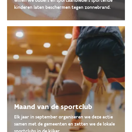
willen we ouders en sportaanbieders sportende
kinderen laten beschermen tegen zonnebrand.
Maand van de sportclub
Elk jaar in september organiseren we deze actie
samen met de gemeenten en zetten we de lokale
sportclubs in de kijker.