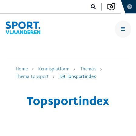
Home
Kennisplatform
Thema's
Thema topsport
DB Topsportindex
Topsportindex