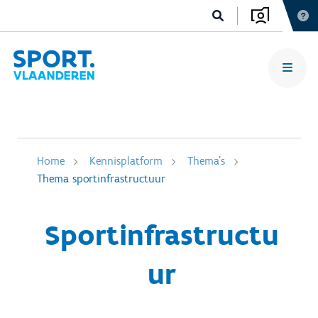
Home
Kennisplatform
Thema's
Thema sportinfrastructuur
Sportinfrastructu
ur