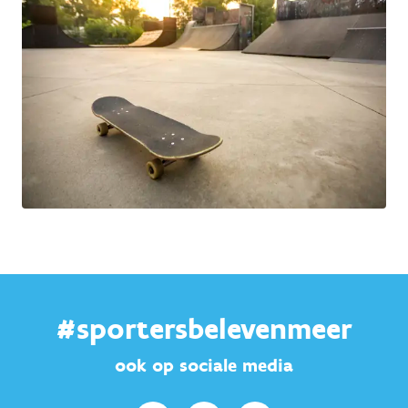
#sportersbelevenmeer
ook op sociale media