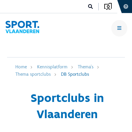
Home
Kennisplatform
Thema's
Thema sportclubs
DB Sportclubs
Sportclubs in
Vlaanderen