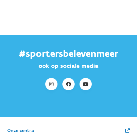
#sportersbelevenmeer
ook op sociale media
Onze centra