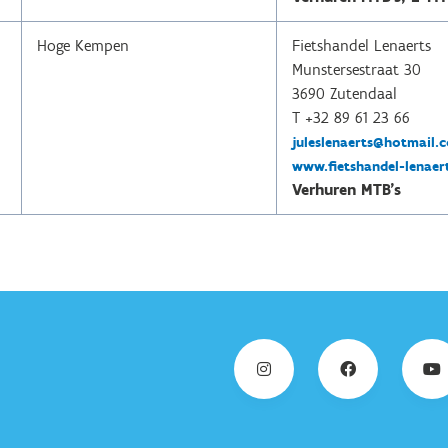
Hoge Kempen
Fietshandel Lenaerts
Munstersestraat 30
3690 Zutendaal
T +32 89 61 23 66
juleslenaerts@hotmail.
www.fietshandel-lenaer
Verhuren MTB's