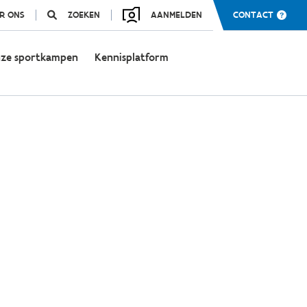
R ONS
ZOEKEN
AANMELDEN
CONTACT
ze sportkampen
Kennisplatform