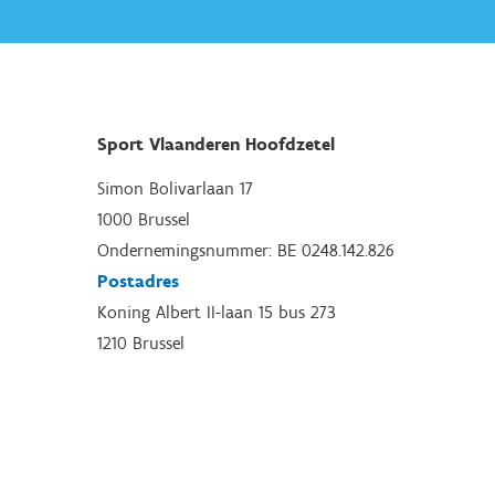
Sport Vlaanderen Hoofdzetel
Simon Bolivarlaan 17
1000 Brussel
Ondernemingsnummer: BE 0248.142.826
Postadres
Koning Albert II-laan 15 bus 273
1210 Brussel