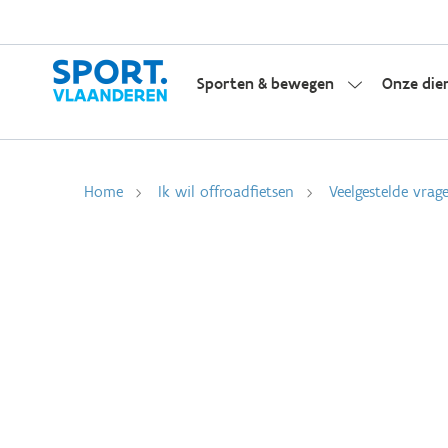
Sporten & bewegen
Onze die
Home
Ik wil offroadfietsen
Veelgestelde vrag