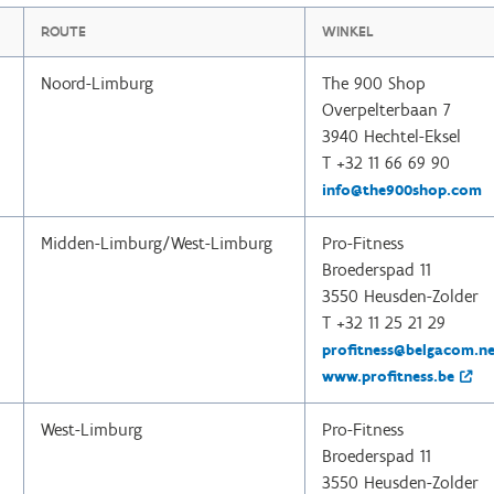
ROUTE
WINKEL
Noord-Limburg
The 900 Shop
Overpelterbaan 7
3940 Hechtel-Eksel
T +32 11 66 69 90
info@the900shop.com
Midden-Limburg/West-Limburg
Pro-Fitness
Broederspad 11
3550 Heusden-Zolder
T +32 11 25 21 29
profitness@belgacom.ne
www.profitness.be
West-Limburg
Pro-Fitness
Broederspad 11
3550 Heusden-Zolder