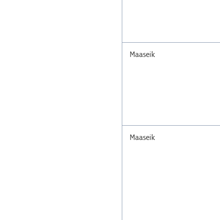
Maaseik
Maaseik