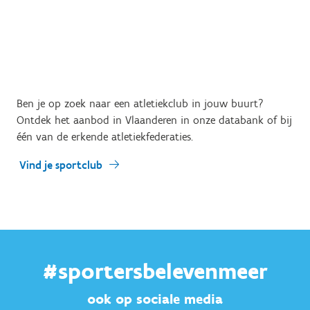
Ben je op zoek naar een atletiekclub in jouw buurt?
Ontdek het aanbod in Vlaanderen in onze databank of bij
één van de erkende atletiekfederaties.
Vind je sportclub
#sportersbelevenmeer
ook op sociale media