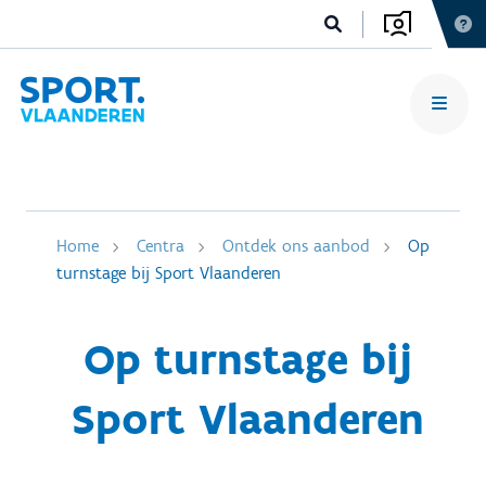
Home
Centra
Ontdek ons aanbod
Op
turnstage bij Sport Vlaanderen
Op turnstage bij
Sport Vlaanderen