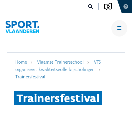
Home
Vlaamse Trainersschool
VTS
organiseert kwaliteitsvolle bijscholingen
Trainersfestival
Trainersfestival