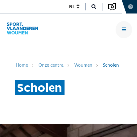
NL
Home
Onze centra
Woumen
Scholen
Scholen