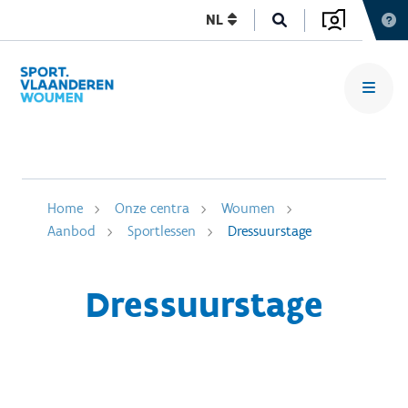
NL
Home
Onze centra
Woumen
Aanbod
Sportlessen
Dressuurstage
Dressuurstage