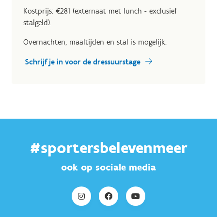
Kostprijs: €281 (externaat met lunch - exclusief
stalgeld).
Overnachten, maaltijden en stal is mogelijk.
Schrijf je in voor de dressuurstage
#sportersbelevenmeer
ook op sociale media