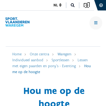
NL
Home
Onze centra
Waregem
Individueel aanbod
Sportlessen
Lessen
met eigen paarden en pony's - Eventing
Hou
me op de hoogte
Hou me op de
hoogte