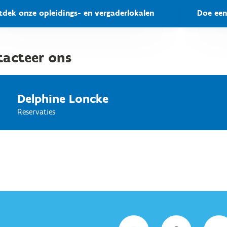
tdek onze opleidings- en vergaderlokalen
Doe een
tacteer ons
Delphine Loncke
Reservaties