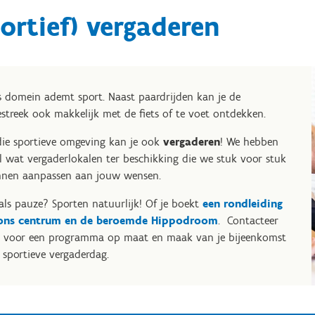
ortief) vergaderen
 domein ademt sport. Naast paardrijden kan je de
estreek ook makkelijk met de fiets of te voet ontdekken.
die sportieve omgeving kan je ook
vergaderen
! We hebben
l wat vergaderlokalen ter beschikking die we stuk voor stuk
nen aanpassen aan jouw wensen.
als pauze? Sporten natuurlijk! Of je boekt
een rondleiding
 ons centrum en de beroemde Hippodroom
. Contacteer
 voor een programma op maat en maak van je bijeenkomst
 sportieve vergaderdag.