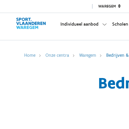
WAREGEM
Individueel aanbod
Scholen
Home
Onze centra
Waregem
Bedrijven &
Bedr