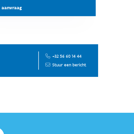
 aanvraag
+32 56 60 14 44
Stuur een bericht