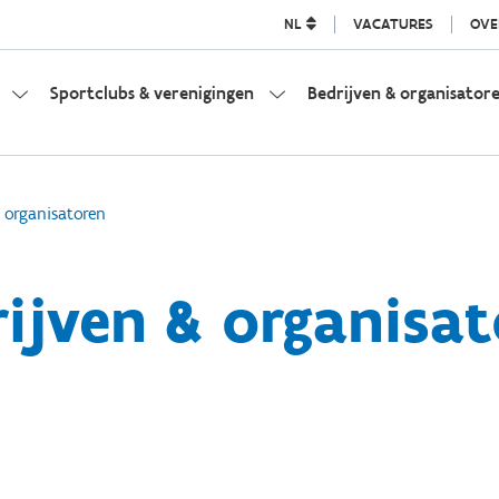
NL
VACATURES
OVE
Sportclubs & verenigingen
Bedrijven & organisator
 organisatoren
ijven & organisa