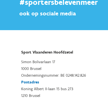
#sportersbelevenmeer
ook op sociale media
Sport Vlaanderen Hoofdzetel
Simon Bolivarlaan 17
1000 Brussel
Ondernemingsnummer: BE 0248.142.826
Postadres
Koning Albert II-laan 15 bus 273
1210 Brussel