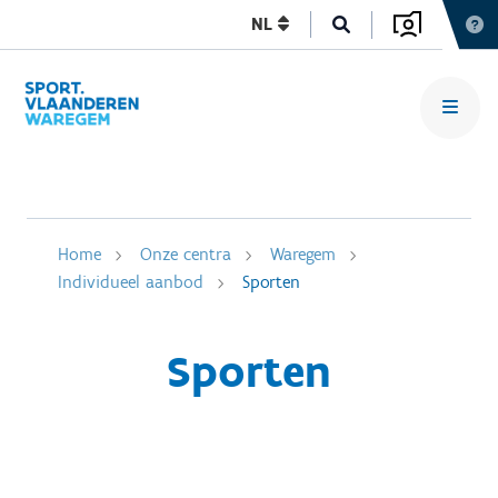
NL
Home
Onze centra
Waregem
Individueel aanbod
Sporten
Sporten