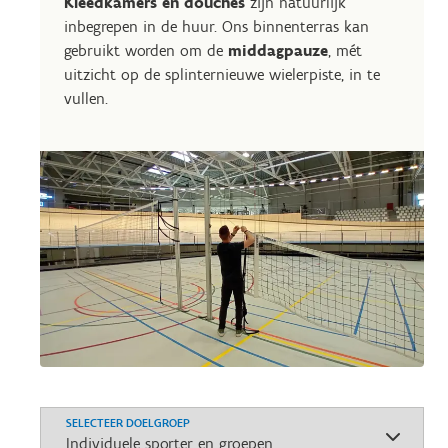
Kleedkamers en douches
zijn natuurlijk
inbegrepen in de huur. Ons binnenterras kan
gebruikt worden om de
middagpauze
, mét
uitzicht op de splinternieuwe wielerpiste, in te
vullen.
SELECTEER DOELGROEP