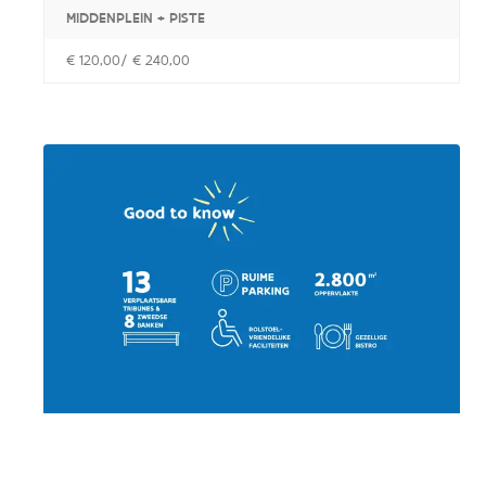
MIDDENPLEIN + PISTE
€ 120,00/ € 240,00