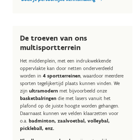
De troeven van ons
multisportterrein
Het middenplein, met een indrukwekkende
oppervlakte kan door netten onderverdeeld
worden in
4 sportterreinen
, waardoor meerdere
sporten tegelijkertijd plaats kunnen vinden. We
zijn
ultramodern
met bijvoorbeeld onze
basketbalringen
die met lasers vanuit het
plafond op de juiste hoogte worden gehangen.
Daarnaast kunnen we velden klaarzetten voor
o.a.
badminton, zaalvoetbal, volleybal,
pickleball, enz.