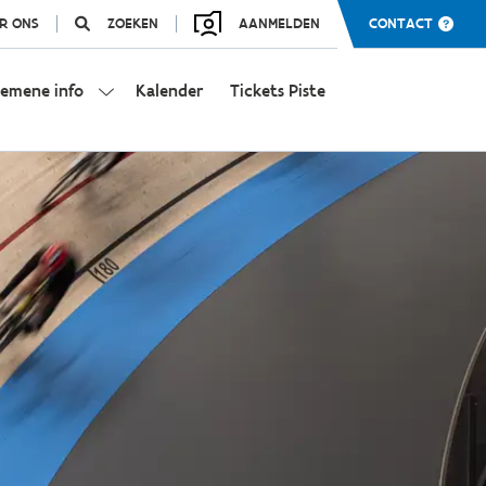
R ONS
ZOEKEN
AANMELDEN
CONTACT
gemene info
Kalender
Tickets Piste