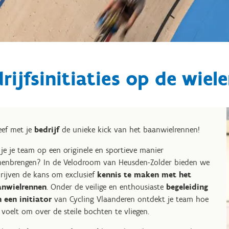
rijfsinitiaties op de wiele
eef met je
bedrijf
de unieke kick van het baanwielrennen!
 je je team op een originele en sportieve manier
enbrengen? In de Velodroom van Heusden-Zolder bieden we
rijven de kans om exclusief
kennis te maken met het
anwielrennen
. Onder de veilige en enthousiaste
begeleiding
 een initiator
van Cycling Vlaanderen ontdekt je team hoe
 voelt om over de steile bochten te vliegen.