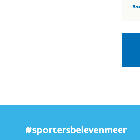
Boe
#sportersbelevenmeer