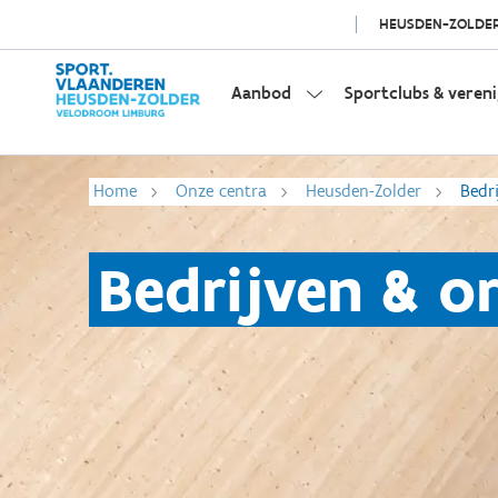
HEUSDEN-ZOLDE
Aanbod
Sportclubs & veren
Home
Onze centra
Heusden-Zolder
Bedr
Bedrijven & o