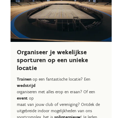
Organiseer je wekelijkse
sporturen op een unieke
locatie
Trainen
op een fantastische locatie? Een
wedstrijd
organiseren met alles erop en eraan? Of een
event
op
maat van jouw club of vereniging? Ontdek de
uitgebreide indoor mogelijkheden van ons
sportcomplex, het is
splinternieuw
! Je leden