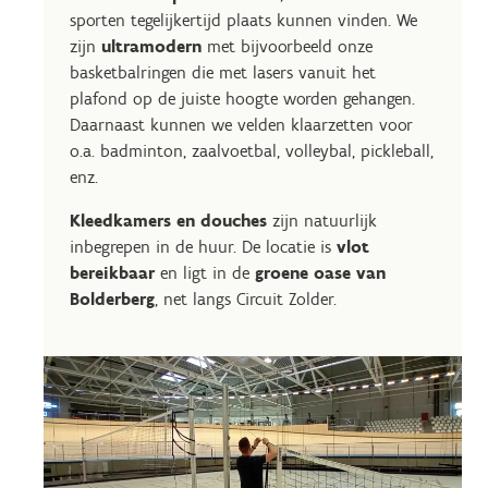
sporten tegelijkertijd plaats kunnen vinden. We
zijn
ultramodern
met bijvoorbeeld onze
basketbalringen die met lasers vanuit het
plafond op de juiste hoogte worden gehangen.
Daarnaast kunnen we velden klaarzetten voor
o.a. badminton, zaalvoetbal, volleybal, pickleball,
enz.
Kleedkamers en douches
zijn natuurlijk
inbegrepen in de huur. De locatie is
vlot
bereikbaar
en ligt in de
groene oase van
Bolderberg
, net langs Circuit Zolder.