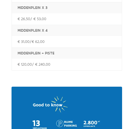
MIDDENPLEIN X 3
€ 26,50/ € 53,00
MIDDENPLEIN X 4
€ 31,00/€ 62,00
MIDDENPLEIN + PISTE
€ 120,00/ € 240,00