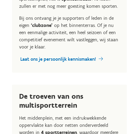
zullen er met nog meer goesting komen sporten.
Bij ons ontvang je je supporters of leden in de
eigen
‘clubzone’
op het binnenterras. Of je nu
een eenmalige activiteit, een heel seizoen of een
competitief evenement wilt vastleggen, wij staan
voor je klaar.
Laat ons je persoonlijk kennismaken!
De troeven van ons
multisportterrein
Het middenplein, met een indrukwekkende
oppervlakte kan door netten onderverdeeld
worden in
4 sportterreinen
, waardoor meerdere