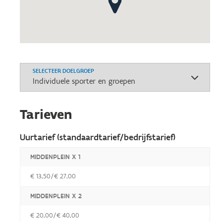
SELECTEER DOELGROEP
Tarieven
Uurtarief (standaardtarief/bedrijfstarief)
MIDDENPLEIN X 1
€ 13,50/€ 27,00
MIDDENPLEIN X 2
€ 20,00/€ 40,00