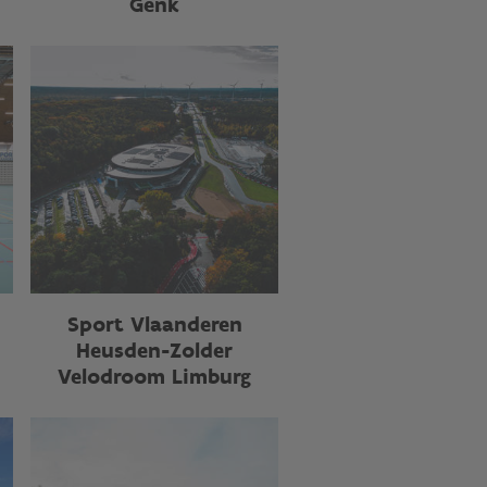
Genk
Sport Vlaanderen
Heusden-Zolder
Velodroom Limburg