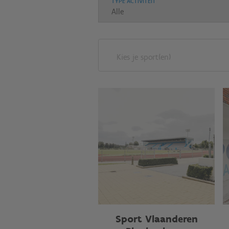
TYPE ACTIVITEIT
Kies je sport(en)
Sport Vlaanderen