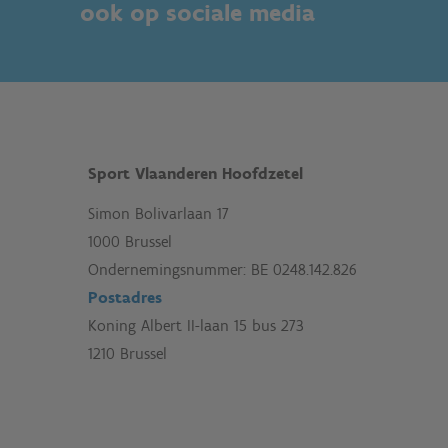
ook op sociale media
Sport Vlaanderen Hoofdzetel
Simon Bolivarlaan 17
1000 Brussel
Ondernemingsnummer: BE 0248.142.826
Postadres
Koning Albert II-laan 15 bus 273
1210 Brussel