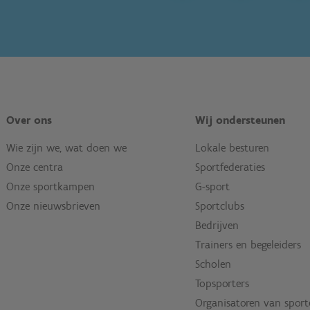
Over ons
Wij ondersteunen
Wie zijn we, wat doen we
Lokale besturen
Onze centra
Sportfederaties
Onze sportkampen
G-sport
Onze nieuwsbrieven
Sportclubs
Bedrijven
Trainers en begeleiders
Scholen
Topsporters
Organisatoren van spor