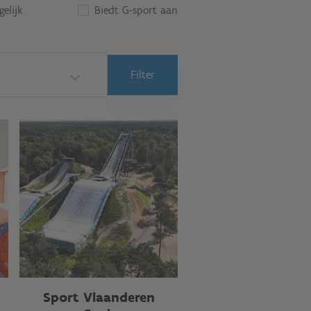
elijk
Biedt G-sport aan
Filter
Sport Vlaanderen