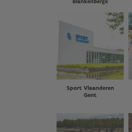
Blankenberge
Sport Vlaanderen
Gent