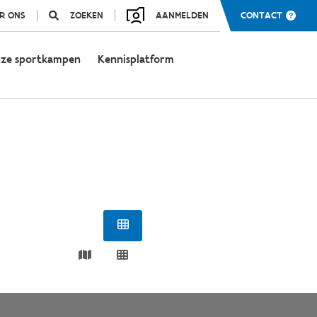
R ONS
ZOEKEN
AANMELDEN
CONTACT
ze sportkampen
Kennisplatform