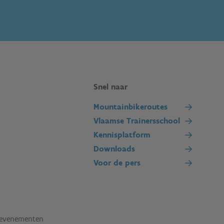
Snel naar
Mountainbikeroutes
Vlaamse Trainersschool
Kennisplatform
Downloads
Voor de pers
tevenementen