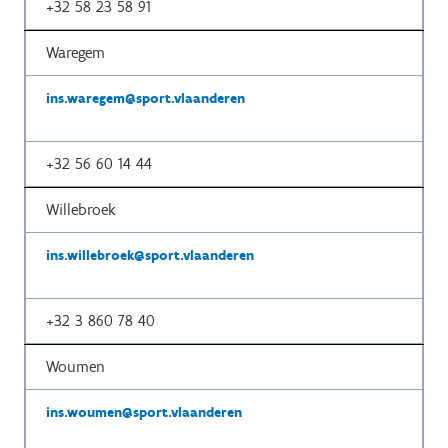
+32
58 23 58 91
Waregem
ins.waregem@sport.vlaanderen
+32
56 60 14 44
Willebroek
ins.willebroek@sport.vlaanderen
+32
3 860 78 40
Woumen
ins.woumen@sport.vlaanderen