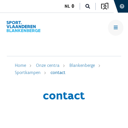
NL
Home
Onze centra
Blankenberge
Sportkampen
contact
contact