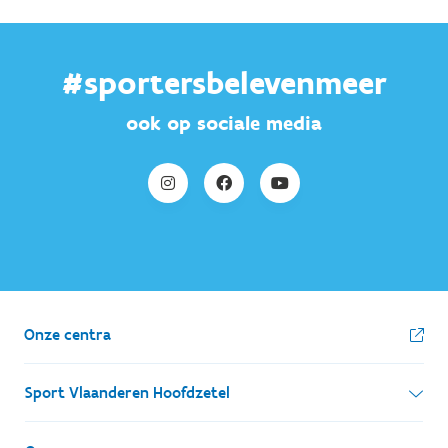
#sportersbelevenmeer
ook op sociale media
Onze centra
Sport Vlaanderen Hoofdzetel
Simon Bolivarlaan 17