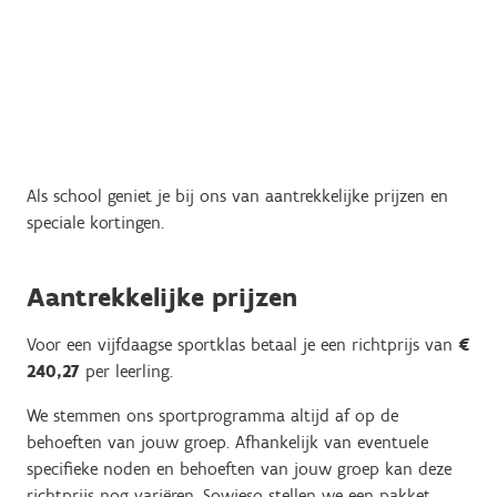
Als school geniet je bij ons van aantrekkelijke prijzen en
speciale kortingen.
Aantrekkelijke prijzen
Voor een vijfdaagse sportklas betaal je een richtprijs van
€
240,27
per leerling.
We stemmen ons sportprogramma altijd af op de
behoeften van jouw groep. Afhankelijk van eventuele
specifieke noden en behoeften van jouw groep kan deze
richtprijs nog variëren. Sowieso stellen we een pakket