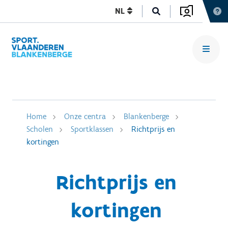
NL
Home
Onze centra
Blankenberge
Scholen
Sportklassen
Richtprijs en
kortingen
Richtprijs en
kortingen