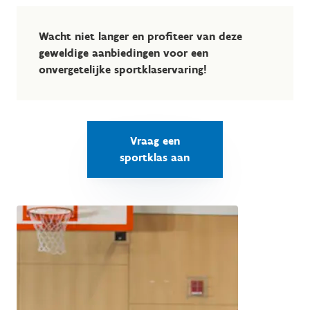
Wacht niet langer en profiteer van deze
geweldige aanbiedingen voor een
onvergetelijke sportklaservaring!
Vraag een
sportklas aan