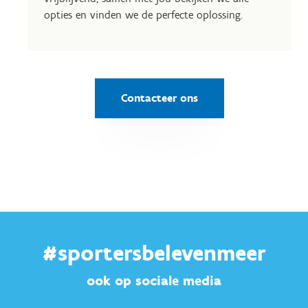
opties en vinden we de perfecte oplossing.
Contacteer ons
#sportersbelevenmeer
ook op sociale media