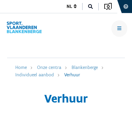
NL
Home
Onze centra
Blankenberge
Individueel aanbod
Verhuur
Verhuur