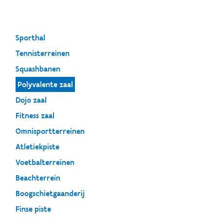
Sporthal
Tennisterreinen
Squashbanen
Polyvalente zaal
Dojo zaal
Fitness zaal
Omnisportterreinen
Atletiekpiste
Voetbalterreinen
Beachterrein
Boogschietgaanderij
Finse piste