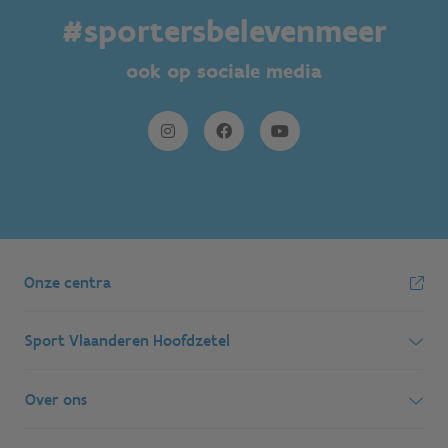
#sportersbelevenmeer
ook op sociale media
Onze centra
Sport Vlaanderen Hoofdzetel
Simon Bolivarlaan 17
Over ons
1000 Brussel