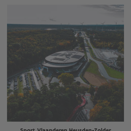
Sport Vlaanderen Heusden-Zolder