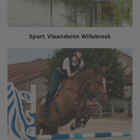
Sport Vlaanderen Willebroek