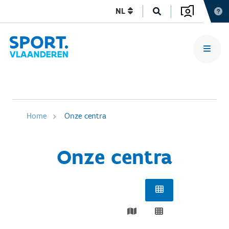
NL
Home
Onze centra
Onze centra