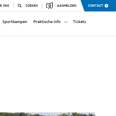
R ONS
ZOEKEN
AANMELDEN
CONTACT
Sportkampen
Praktische info
Tickets