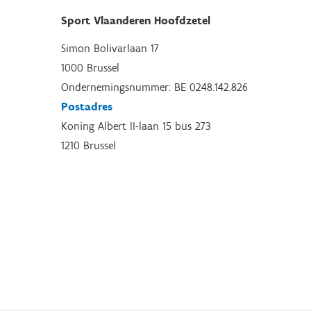
Sport Vlaanderen Hoofdzetel
Simon Bolivarlaan 17
1000 Brussel
Ondernemingsnummer: BE 0248.142.826
Postadres
Koning Albert II-laan 15 bus 273
1210 Brussel