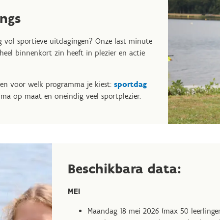
angs
g vol sportieve uitdagingen? Onze last minute
eel binnenkort zin heeft in plezier en actie
ten voor welk programma je kiest:
sportdag
mma op maat en oneindig veel sportplezier.
Beschikbara data:
MEI
Maandag 18 mei 2026 (max 50 leerlinge