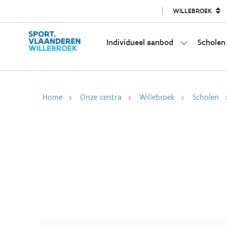
WILLEBROEK
Individueel aanbod
Scholen
Home
Onze centra
Willebroek
Scholen