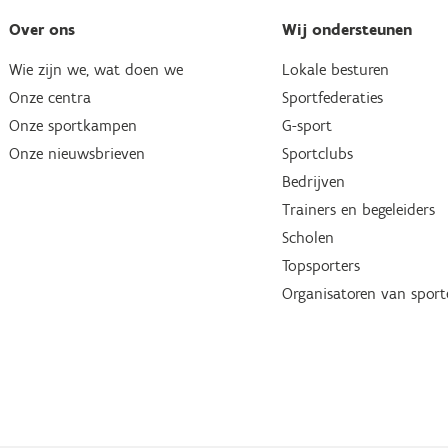
Over ons
Wij ondersteunen
Wie zijn we, wat doen we
Lokale besturen
Onze centra
Sportfederaties
Onze sportkampen
G-sport
Onze nieuwsbrieven
Sportclubs
Bedrijven
Trainers en begeleiders
Scholen
Topsporters
Organisatoren van spor