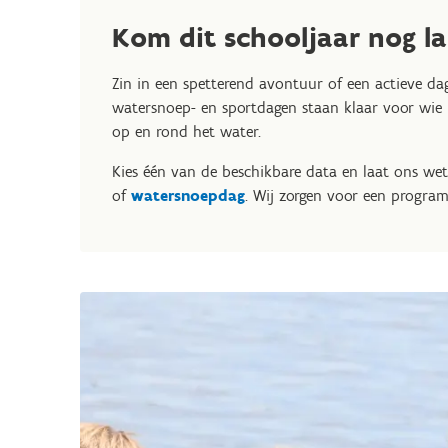
Kom dit schooljaar nog l
Zin in een spetterend avontuur of een actieve da
watersnoep- en sportdagen staan klaar voor wie h
op en rond het water.
Kies één van de beschikbare data en laat ons we
of
watersnoepdag
. Wij zorgen voor een progra