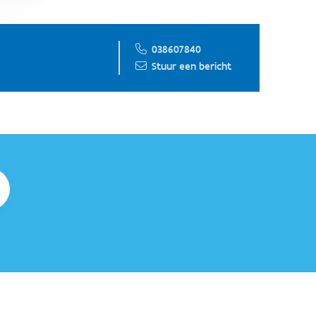
038607840
Stuur een bericht