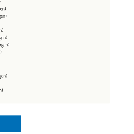
)
en)
gen)
n)
gen)
ngen)
)
gen)
n)