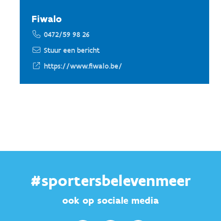
Fiwalo
0472/59 98 26
Stuur een bericht
https://www.fiwalo.be/
#sportersbelevenmeer
ook op sociale media