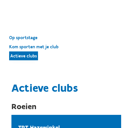
Op sportstage
Kom sporten met je club
Actieve clubs
Actieve clubs
Roeien
TRT Hazewinkel