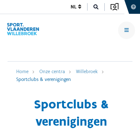
NL
Home
Onze centra
Willebroek
Sportclubs & verenigingen
Sportclubs &
verenigingen