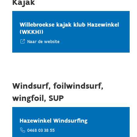
Kajak
Willebroekse kajak klub Hazewinkel
(WKKH))
Naar de website
Windsurf, foilwindsurf,
wingfoil, SUP
Hazewinkel Windsurfing
0468 03 38 55