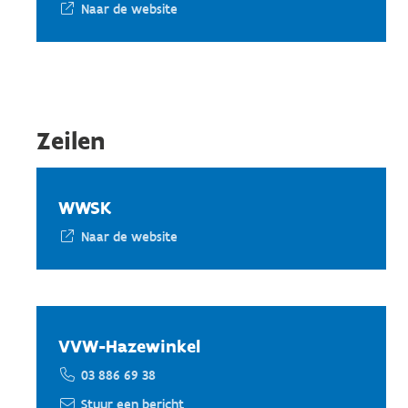
Naar de website
Zeilen
WWSK
Naar de website
VVW-Hazewinkel
03 886 69 38
Stuur een bericht