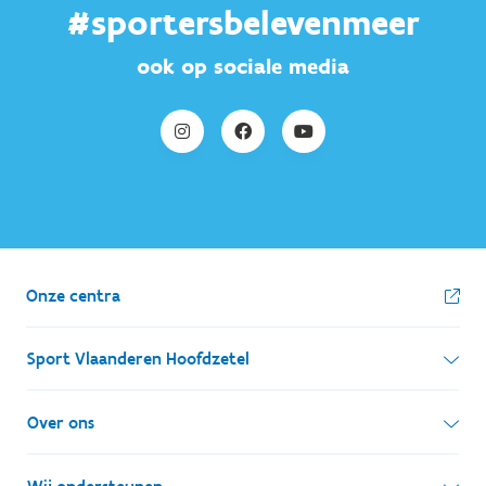
#sportersbelevenmeer
ook op sociale media
Onze centra
Sport Vlaanderen Hoofdzetel
Simon Bolivarlaan 17
Over ons
1000 Brussel
Wie zijn we, wat doen we