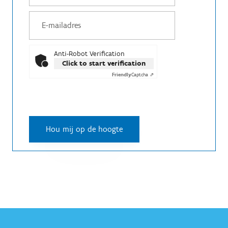
Anti-Robot Verification
Click to start verification
Friendly
Captcha ⇗