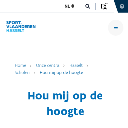
NL
Home
Onze centra
Hasselt
Scholen
Hou mij op de hoogte
Hou mij op de
hoogte