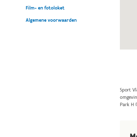
Film- en fotoloket
Algemene voorwaarden
Sport Vl
omgevin
Park H (
M