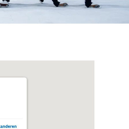
aanderen