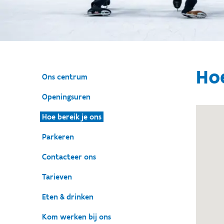
Hoe
Ons centrum
Openingsuren
Hoe bereik je ons
Parkeren
Contacteer ons
Tarieven
Eten & drinken
Kom werken bij ons