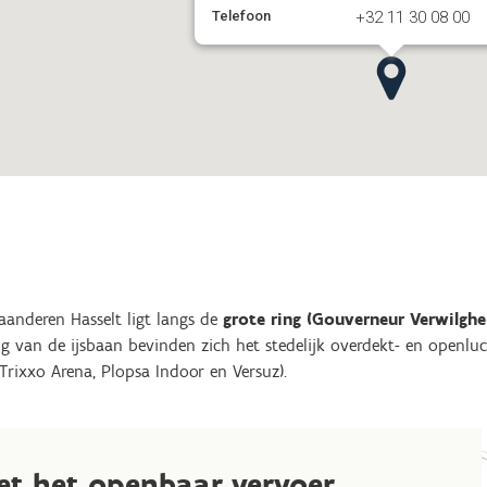
Telefoon
+32 11 30 08 00
aanderen Hasselt ligt langs de
grote ring (Gouverneur Verwilghe
g van de ijsbaan bevinden zich het stedelijk overdekt- en openl
Trixxo Arena, Plopsa Indoor en Versuz).
et het openbaar vervoer