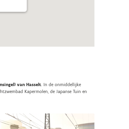
nsingel) van Hasselt
. In de onmiddellijke
uchtzwembad Kapermolen, de Japanse Tuin en