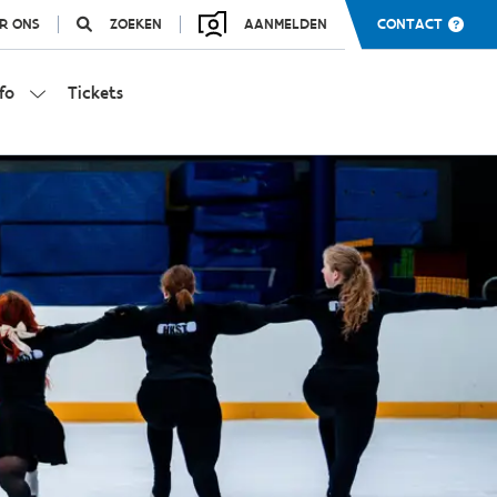
R ONS
ZOEKEN
AANMELDEN
CONTACT
fo
Tickets