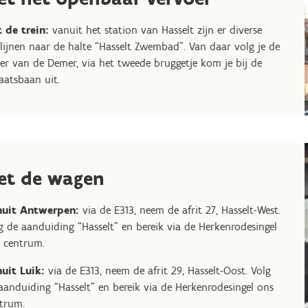
 de trein:
vanuit het station van Hasselt zijn er diverse
lijnen naar de halte “Hasselt Zwembad”. Van daar volg je de
er van de Demer, via het tweede bruggetje kom je bij de
aatsbaan uit.
et de wagen
nuit Antwerpen:
via de E313, neem de afrit 27, Hasselt-West.
g de aanduiding “Hasselt” en bereik via de Herkenrodesingel
 centrum.
uit Luik:
via de E313, neem de afrit 29, Hasselt-Oost. Volg
aanduiding “Hasselt” en bereik via de Herkenrodesingel ons
trum.