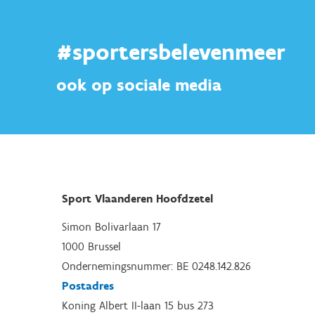
#sportersbelevenmeer
ook op sociale media
Sport Vlaanderen Hoofdzetel
Simon Bolivarlaan 17
1000 Brussel
Ondernemingsnummer: BE 0248.142.826
Postadres
Koning Albert II-laan 15 bus 273