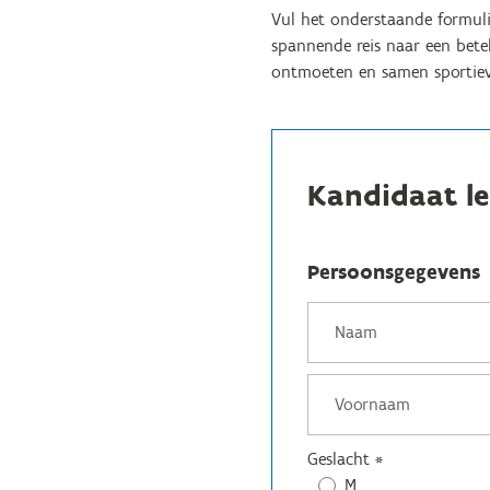
Vul het onderstaande formuli
spannende reis naar een betek
ontmoeten en samen sportiev
Kandidaat le
Persoonsgegevens
Geslacht
*
M