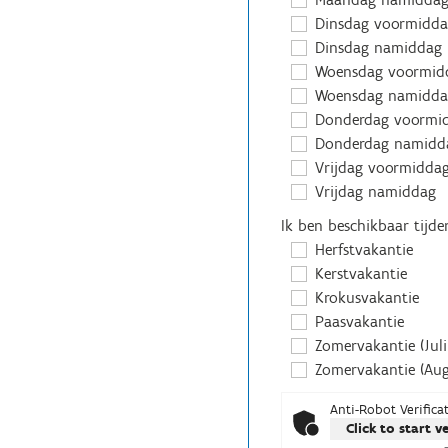
Dinsdag voormidd
Dinsdag namiddag
Woensdag voormid
Woensdag namidda
Donderdag voormi
Donderdag namidd
Vrijdag voormidda
Vrijdag namiddag
Ik ben beschikbaar tijde
Herfstvakantie
Kerstvakantie
Krokusvakantie
Paasvakantie
Zomervakantie (Juli
Zomervakantie (Aug
Anti-Robot Verifica
Click to start v