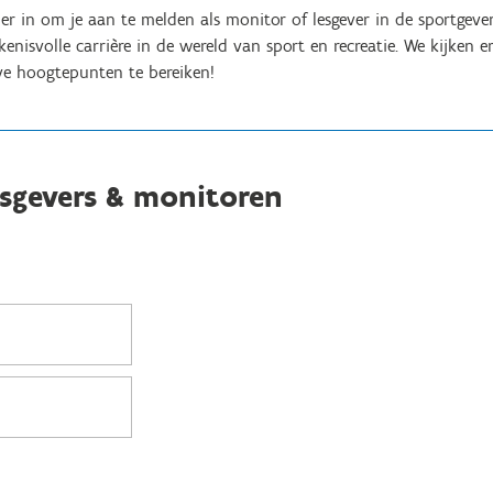
er in om je aan te melden als monitor of lesgever in de sportgeve
enisvolle carrière in de wereld van sport en recreatie. We kijken e
e hoogtepunten te bereiken!
sgevers & monitoren