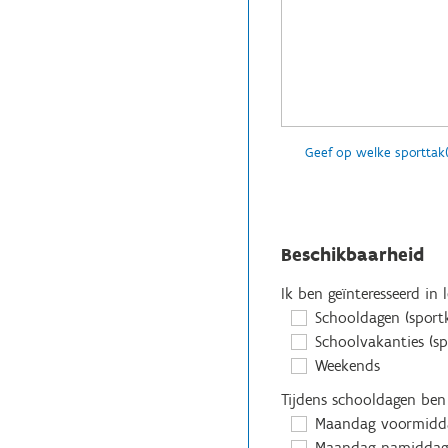
Geef op welke sporttak
Beschikbaarheid
Ik ben geïnteresseerd in 
Schooldagen (sportk
Schoolvakanties (s
Weekends
Tijdens schooldagen ben
Maandag voormidd
Maandag namidda