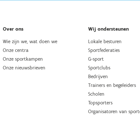
Over ons
Wij ondersteunen
Wie zijn we, wat doen we
Lokale besturen
Onze centra
Sportfederaties
Onze sportkampen
G-sport
Onze nieuwsbrieven
Sportclubs
Bedrijven
Trainers en begeleiders
Scholen
Topsporters
Organisatoren van spor