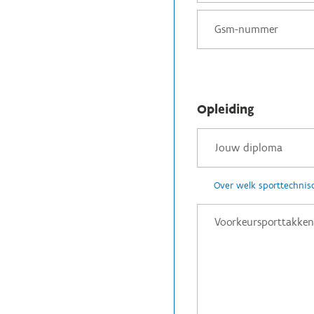
Opleiding
Over welk sporttechnisc