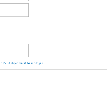
h (VTS) diploma(s) beschik je?