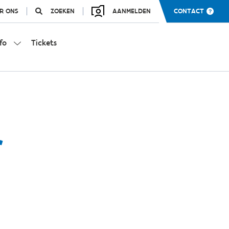
R ONS
ZOEKEN
AANMELDEN
CONTACT
fo
Tickets
r