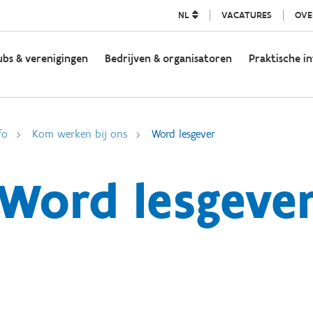
NL
VACATURES
OVE
ubs & verenigingen
Bedrijven & organisatoren
Praktische in
fo
Kom werken bij ons
Word lesgever
Word lesgeve