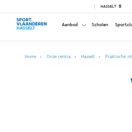
HASSELT
Aanbod
Scholen
Sportcl
Home
Onze centra
Hasselt
Praktische in