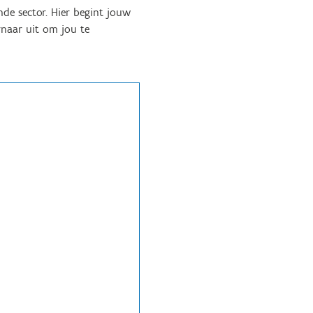
nde sector. Hier begint jouw
rnaar uit om jou te