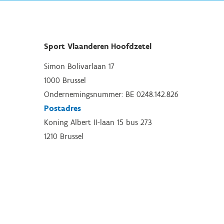
Sport Vlaanderen Hoofdzetel
Simon Bolivarlaan 17
1000 Brussel
Ondernemingsnummer: BE 0248.142.826
Postadres
Koning Albert II-laan 15 bus 273
1210 Brussel