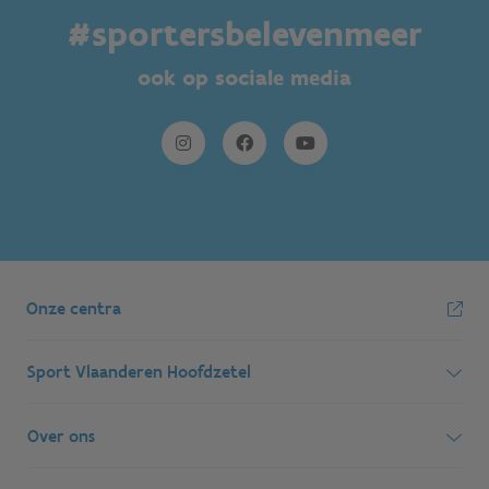
#sportersbelevenmeer
ook op sociale media
Onze centra
Sport Vlaanderen Hoofdzetel
Simon Bolivarlaan 17
Over ons
1000 Brussel