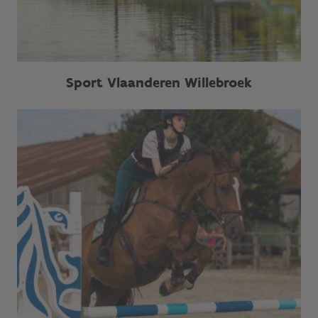
Sport Vlaanderen Willebroek