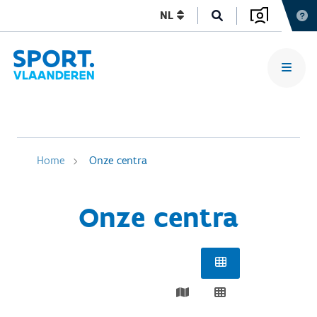
NL
Home
Onze centra
Onze centra