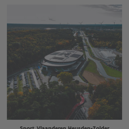
Sport Vlaanderen Heusden-Zolder