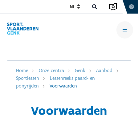
NL
Home
Onze centra
Genk
Aanbod
Sportlessen
Lessenreeks paard- en
ponyrijden
Voorwaarden
Voorwaarden