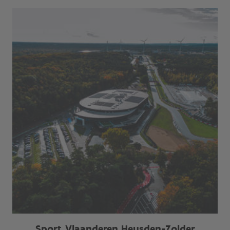
Sport Vlaanderen Heusden-Zolder