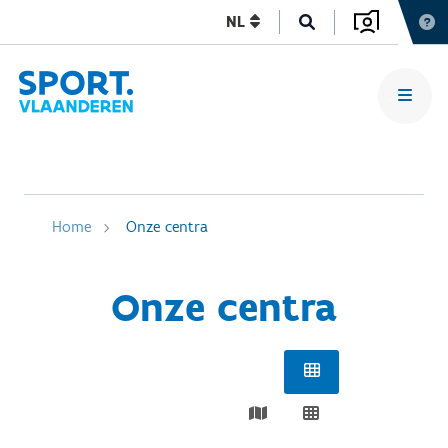
NL
Home
Onze centra
Onze centra