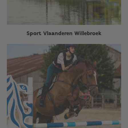
Sport Vlaanderen Willebroek