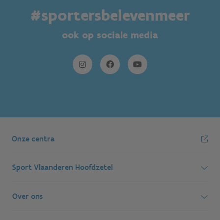
#sportersbelevenmeer
ook op sociale media
Onze centra
Sport Vlaanderen Hoofdzetel
Simon Bolivarlaan 17
Over ons
1000 Brussel