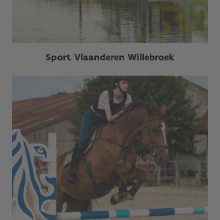
Sport Vlaanderen Willebroek