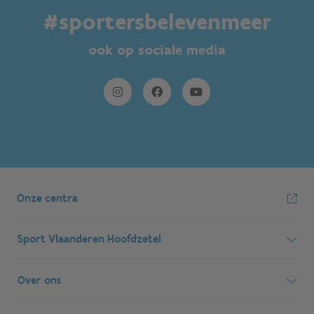
#sportersbelevenmeer
ook op sociale media
Onze centra
Sport Vlaanderen Hoofdzetel
Simon Bolivarlaan 17
Over ons
1000 Brussel