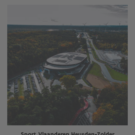
Sport Vlaanderen Heusden-Zolder