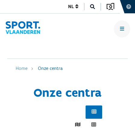
NL
Home
Onze centra
Onze centra