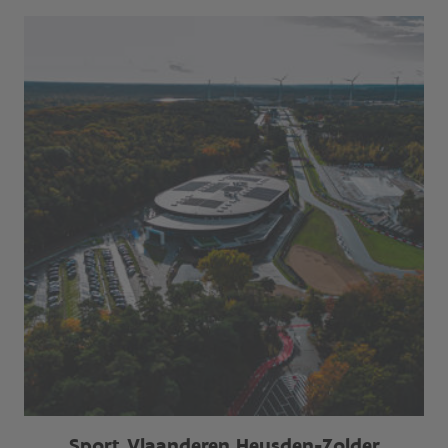
Sport Vlaanderen Heusden-Zolder