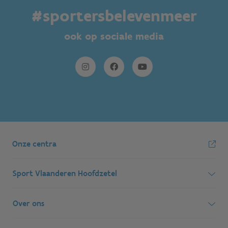
#sportersbelevenmeer
ook op sociale media
Onze centra
Sport Vlaanderen Hoofdzetel
Simon Bolivarlaan 17
Over ons
1000 Brussel