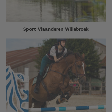
Sport Vlaanderen Willebroek