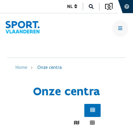
NL
Home
Onze centra
Onze centra