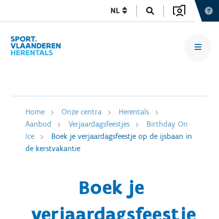
NL
Home
Onze centra
Herentals
Aanbod
Verjaardagsfeestjes
Birthday On
Ice
Boek je verjaardagsfeestje op de ijsbaan in
de kerstvakantie
Boek je
verjaardagsfeestje