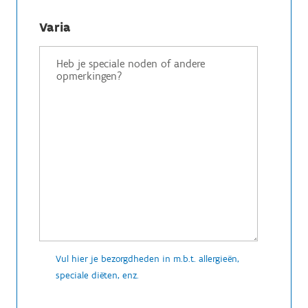
Varia
Vul hier je bezorgdheden in m.b.t. allergieën,
speciale diëten, enz.