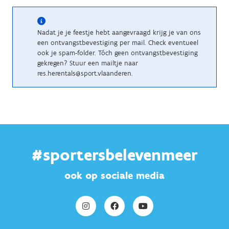
Nadat je je feestje hebt aangevraagd krijg je van ons
een ontvangstbevestiging per mail. Check eventueel
ook je spam-folder. Tóch geen ontvangstbevestiging
gekregen? Stuur een mailtje naar
res.herentals@sport.vlaanderen.
#sportersbelevenmeer
ook op sociale media