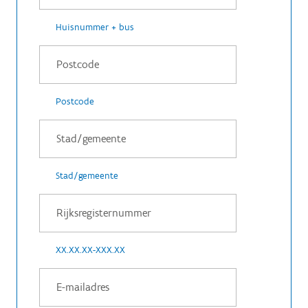
Huisnummer + bus
Postcode
Stad/gemeente
XX.XX.XX-XXX.XX