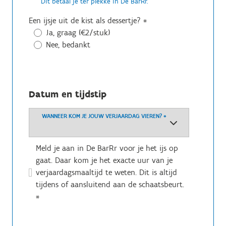
Dit betaal je ter plekke in De BarRr.
Een ijsje uit de kist als dessertje?
*
Ja, graag (€2/stuk)
Nee, bedankt
Datum en tijdstip
WANNEER KOM JE JOUW VERJAARDAG VIEREN?
*
Meld je aan in De BarRr voor je het ijs op
gaat. Daar kom je het exacte uur van je
verjaardagsmaaltijd te weten. Dit is altijd
tijdens of aansluitend aan de schaatsbeurt.
*