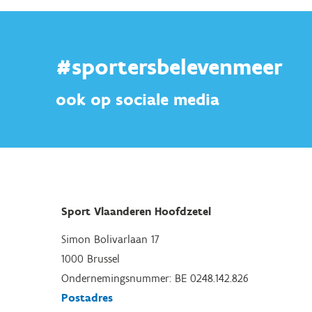
#sportersbelevenmeer
ook op sociale media
Sport Vlaanderen Hoofdzetel
Simon Bolivarlaan 17
1000 Brussel
Ondernemingsnummer: BE 0248.142.826
Postadres