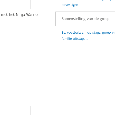
bevestigen.
g met het Ninja Warrior-
Bv. voetbalteam op stage, groep v
familie-uitstap, ...