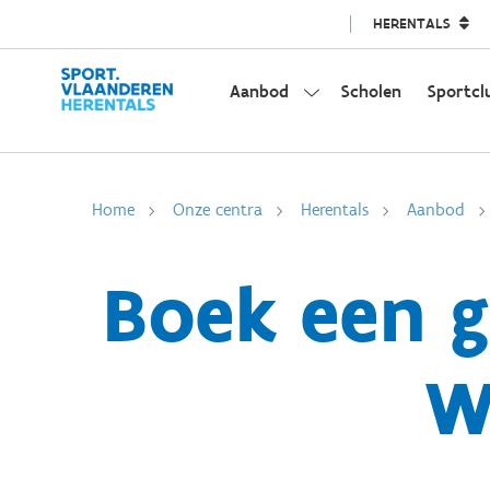
HERENTALS
Aanbod
Scholen
Sportcl
Home
Onze centra
Herentals
Aanbod
Boek een g
W