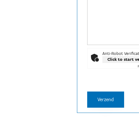
Anti-Robot Verifica
Click to start v