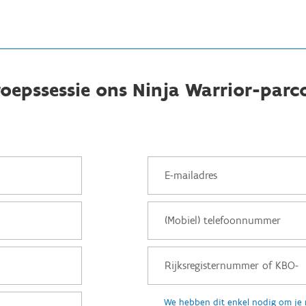
oepssessie ons Ninja Warrior-parc
We hebben dit enkel nodig om je 