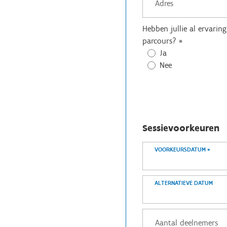
Hebben jullie al ervarin
parcours?
*
Ja
Nee
Sessievoorkeuren
VOORKEURSDATUM
*
ALTERNATIEVE DATUM