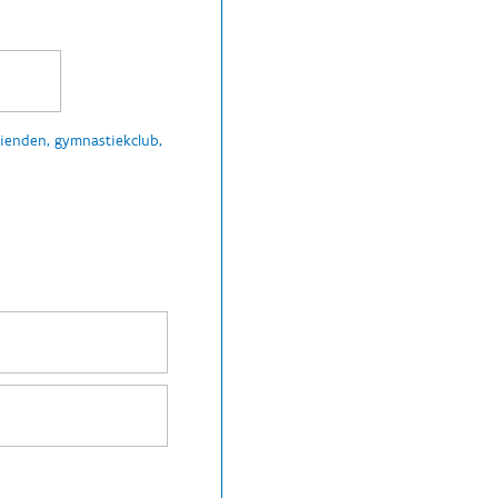
rienden, gymnastiekclub,