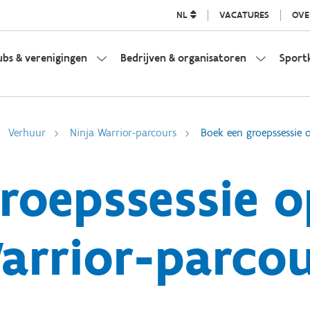
NL
VACATURES
OVE
ubs & verenigingen
Bedrijven & organisatoren
Sport
Verhuur
Ninja Warrior-parcours
Boek een groepssessie 
roepssessie o
arrior-parcou