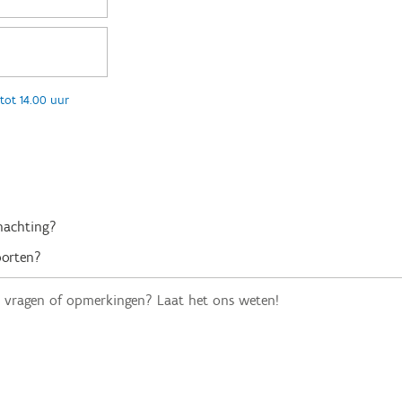
tot 14.00 uur
rnachting?
porten?