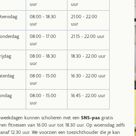
uur
uur
oensdag
08.00 - 18.30
21.00 - 22.00
uur
uur
onderdag
08.00 - 17.00
21.15 - 22.00 uur
uur
rijdag
08.00 - 18.30
18.30 - 22.00 uur
uur
aterdag
08.00 - 15.00
16.30 - 22.00 uur
uur
ondag
08.00 - 15.00
16.45 - 22.00 uur
uur
weekdagen kunnen scholieren met een
SNS-pas
gratis
en fitnessen van 16.00 uur tot 18.30 uur. Op woensdag zelfs
vanaf 12.30 uur. We voorzien een toezichthouder die je kan