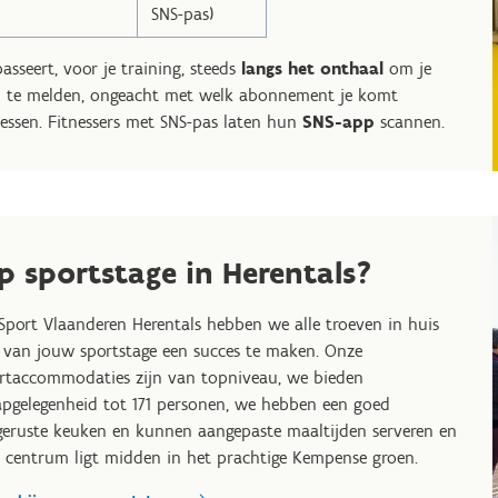
SNS-pas)
passeert, voor je training, steeds
langs het onthaal
om je
 te melden, ongeacht met welk abonnement je komt
nessen. Fitnessers met SNS-pas laten hun
SNS-app
scannen.
p sportstage in Herentals?
 Sport Vlaanderen Herentals hebben we alle troeven in huis
van jouw sportstage een succes te maken. Onze
rtaccommodaties zijn van topniveau, we bieden
apgelegenheid tot 171 personen, we hebben een goed
geruste keuken en kunnen aangepaste maaltijden serveren en
 centrum ligt midden in het prachtige Kempense groen.