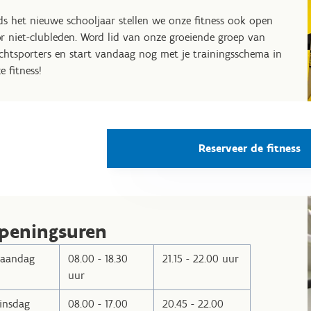
ds het nieuwe schooljaar stellen we onze fitness ook open
r niet-clubleden. Word lid van onze groeiende groep van
chtsporters en start vandaag nog met je trainingsschema in
e fitness!
Reserveer de fitness
peningsuren
aandag
08.00 - 18.30
21.15 - 22.00 uur
uur
insdag
08.00 - 17.00
20.45 - 22.00