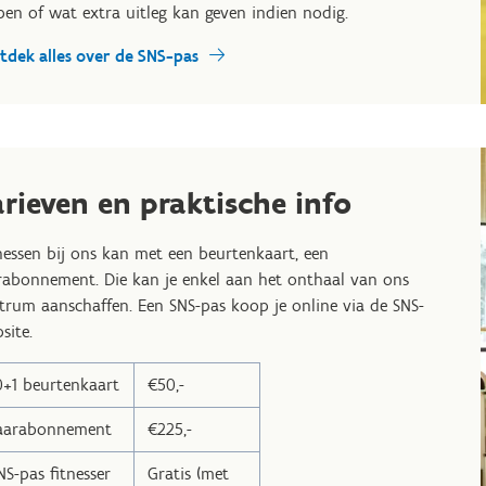
pen of wat extra uitleg kan geven indien nodig.
tdek alles over de SNS-pas
arieven en praktische info
nessen bij ons kan met een beurtenkaart, een
rabonnement. Die kan je enkel aan het onthaal van ons
trum aanschaffen. Een SNS-pas koop je online via de SNS-
site.
0+1 beurtenkaart
€50,-
aarabonnement
€225,-
NS-pas fitnesser
Gratis (met