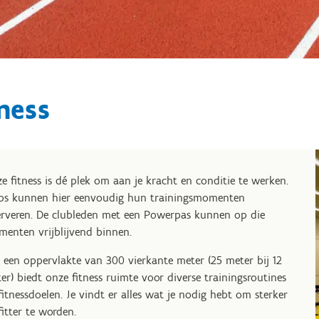
ness
e fitness is dé plek om aan je kracht en conditie te werken.
bs kunnen hier eenvoudig hun trainingsmomenten
erveren. De clubleden met een Powerpas kunnen op die
enten vrijblijvend binnen.
 een oppervlakte van 300 vierkante meter (25 meter bij 12
er) biedt onze fitness ruimte voor diverse trainingsroutines
fitnessdoelen. Je vindt er alles wat je nodig hebt om sterker
fitter te worden.