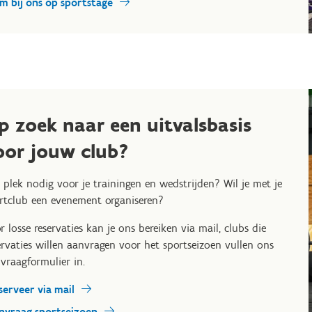
m bij ons op sportstage
p zoek naar een uitvalsbasis
oor jouw club?
 plek nodig voor je trainingen en wedstrijden? Wil je met je
rtclub een evenement organiseren?
r losse reservaties kan je ons bereiken via mail, clubs die
ervaties willen aanvragen voor het sportseizoen vullen ons
vraagformulier in.
serveer via mail
nvraag sportseizoen