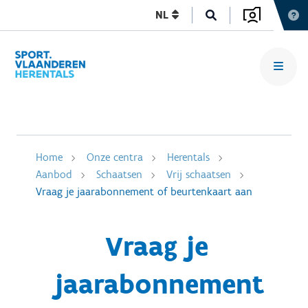
NL
Home
Onze centra
Herentals
Aanbod
Schaatsen
Vrij schaatsen
Vraag je jaarabonnement of beurtenkaart aan
Vraag je
jaarabonnement