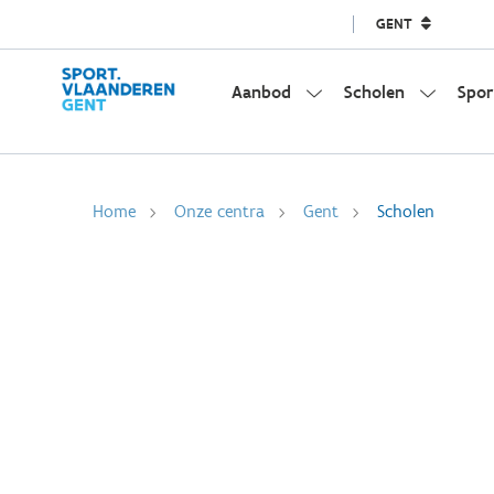
GENT
Aanbod
Scholen
Spor
Home
Onze centra
Gent
Scholen