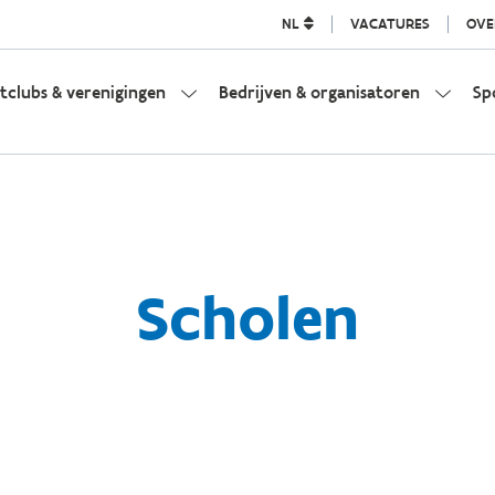
NL
VACATURES
OVE
tclubs & verenigingen
Bedrijven & organisatoren
Sp
Scholen