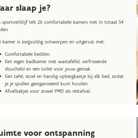
aar slaap je?
 sportverblijf telt 26 comfortabele kamers met in totaal 54
dden
e kamer is zorgvuldig ontworpen en uitgerust met:
Comfortabele bedden.
Een eigen badkamer met wastafel(s), verfrissende
douche(s) en een toilet voor jouw gemak.
Een tafel, stoel en handig opbergkastje bij elk bed, zodat
je je spullen georganiseerd kunt houden.
Afvalbakjes voor zowel PMD als restafval.
uimte voor ontspanning