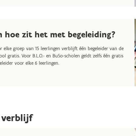
n hoe zit het met begeleiding?
r elke groep van 15 leerlingen verblijft één begeleider van de
ool gratis. Voor B.L.O.- en BuSo-scholen geldt zelfs één gratis
eleider voor elke 6 leerlingen.
verblijf