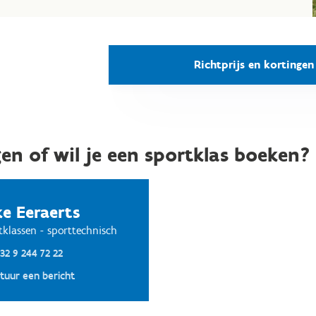
Richtprijs en kortingen
en of wil je een sportklas boeken?
ke Eeraerts
tklassen - sporttechnisch
32 9 244 72 22
tuur een bericht