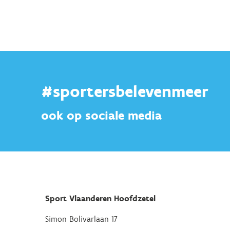
#sportersbelevenmeer
ook op sociale media
Sport Vlaanderen Hoofdzetel
Simon Bolivarlaan 17