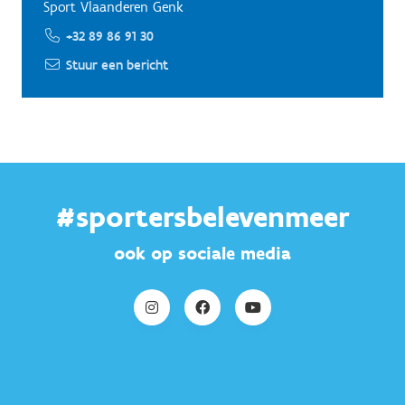
Sport Vlaanderen Genk
+32 89 86 91 30
Stuur een bericht
#sportersbelevenmeer
ook op sociale media