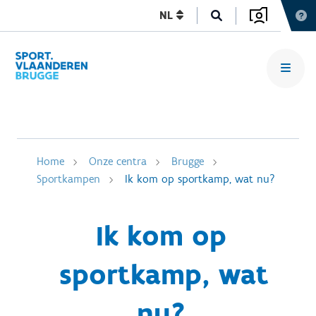
NL
Home
Onze centra
Brugge
Sportkampen
Ik kom op sportkamp, wat nu?
Ik kom op
sportkamp, wat
nu?