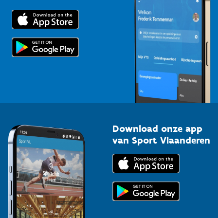
Downloads
Trainers en begeleiders
Voor de pers
Scholen
Topsporters
Organisatoren van sportevenementen
Download onze app
van Sport Vlaanderen