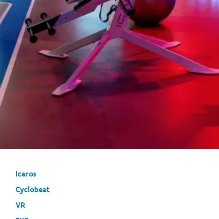
Icaros
Cyclobeat
VR