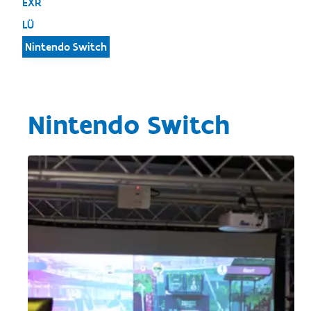
EXR
LÜ
Nintendo Switch
Nintendo Switch