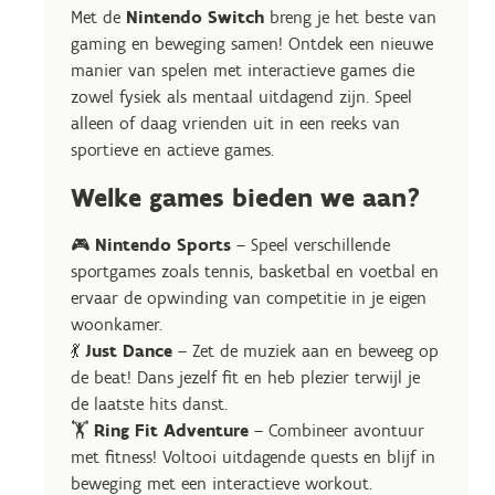
Met de
Nintendo Switch
breng je het beste van
gaming en beweging samen! Ontdek een nieuwe
manier van spelen met interactieve games die
zowel fysiek als mentaal uitdagend zijn. Speel
alleen of daag vrienden uit in een reeks van
sportieve en actieve games.
Welke games bieden we aan?
🎮
Nintendo Sports
– Speel verschillende
sportgames zoals tennis, basketbal en voetbal en
ervaar de opwinding van competitie in je eigen
woonkamer.
💃
Just Dance
– Zet de muziek aan en beweeg op
de beat! Dans jezelf fit en heb plezier terwijl je
de laatste hits danst.
🏋️
Ring Fit Adventure
– Combineer avontuur
met fitness! Voltooi uitdagende quests en blijf in
beweging met een interactieve workout.