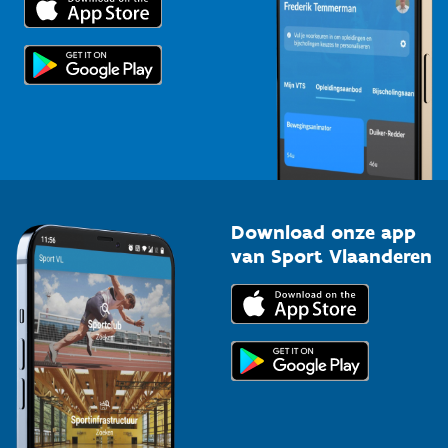
Voor de pers
Scholen
Topsporters
Organisatoren van sportevenementen
Download onze app
van Sport Vlaanderen