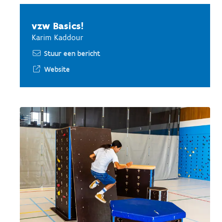
vzw Basics!
Karim Kaddour
Stuur een bericht
Website