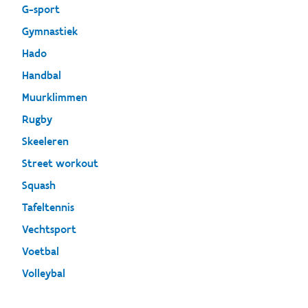
G-sport
Gymnastiek
Hado
Handbal
Muurklimmen
Rugby
Skeeleren
Street workout
Squash
Tafeltennis
Vechtsport
Voetbal
Volleybal