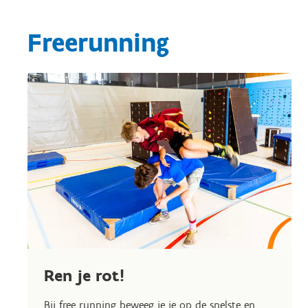
Freerunning
Ren je rot!
Bij free running beweeg je je op de snelste en