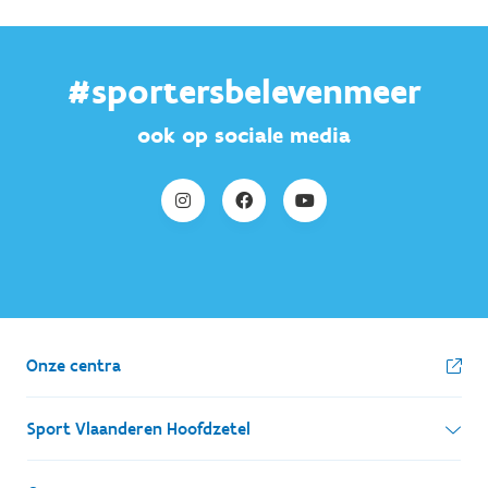
#sportersbelevenmeer
ook op sociale media
Onze centra
Sport Vlaanderen Hoofdzetel
Simon Bolivarlaan 17