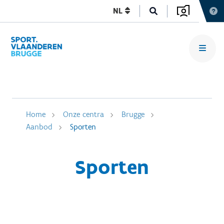
NL
Home
Onze centra
Brugge
Aanbod
Sporten
Sporten