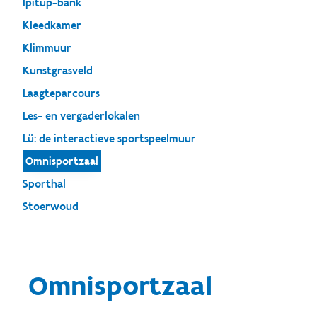
Ipitup-bank
Kleedkamer
Klimmuur
Kunstgrasveld
Laagteparcours
Les- en vergaderlokalen
Lü: de interactieve sportspeelmuur
Omnisportzaal
Sporthal
Stoerwoud
Omnisportzaal