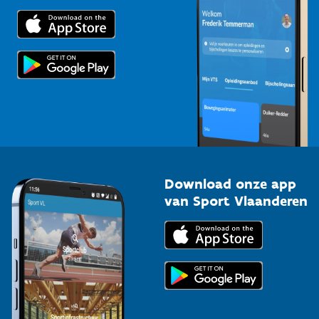
Trainers en begeleiders
Voor de pers
Scholen
Topsporters
Organisatoren van sportevenementen
Download onze app
van Sport Vlaanderen