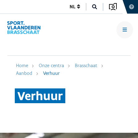
NL
Home
Onze centra
Brasschaat
Aanbod
Verhuur
Verhuur