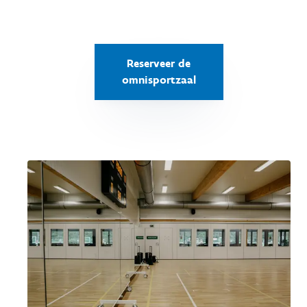
Reserveer de
omnisportzaal