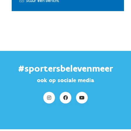
Stuur een bericht
#sportersbelevenmeer
ook op sociale media